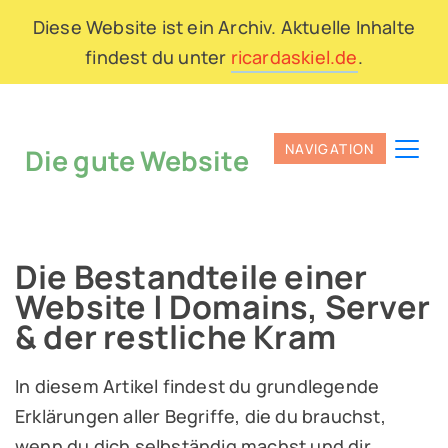
Diese Website ist ein Archiv. Aktuelle Inhalte
findest du unter
ricardaskiel.de
.
Die gute Website
Die Bestandteile einer
Website | Domains, Server
& der restliche Kram
In diesem Artikel findest du grundlegende
Erklärungen aller Begriffe, die du brauchst,
wenn du dich selbständig machst und dir