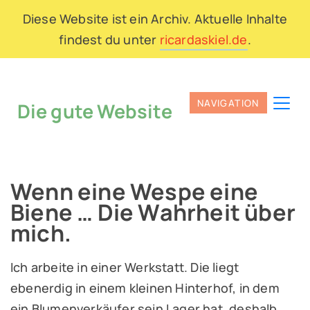
Diese Website ist ein Archiv. Aktuelle Inhalte
findest du unter
ricardaskiel.de
.
Die gute Website
Wenn eine Wespe eine
Biene … Die Wahrheit über
mich.
Ich arbeite in einer Werkstatt. Die liegt
ebenerdig in einem kleinen Hinterhof, in dem
ein Blumenverkäufer sein Lager hat, deshalb