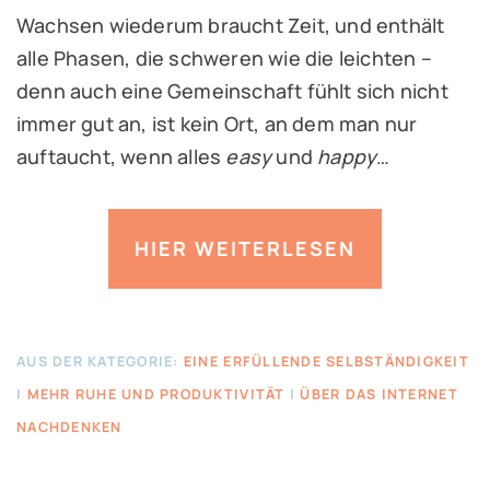
Wachsen wiederum braucht Zeit, und enthält
alle Phasen, die schweren wie die leichten –
denn auch eine Gemeinschaft fühlt sich nicht
immer gut an, ist kein Ort, an dem man nur
auftaucht, wenn alles
easy
und
happy
…
HIER WEITERLESEN
AUS DER KATEGORIE:
EINE ERFÜLLENDE SELBSTÄNDIGKEIT
|
MEHR RUHE UND PRODUKTIVITÄT
|
ÜBER DAS INTERNET
NACHDENKEN