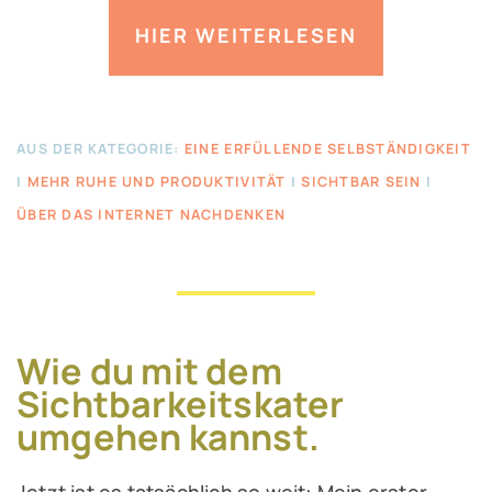
HIER WEITERLESEN
AUS DER KATEGORIE:
EINE ERFÜLLENDE SELBSTÄNDIGKEIT
|
MEHR RUHE UND PRODUKTIVITÄT
|
SICHTBAR SEIN
|
ÜBER DAS INTERNET NACHDENKEN
Wie du mit dem
Sichtbarkeitskater
umgehen kannst.
Jetzt ist es tatsächlich so weit: Mein erster