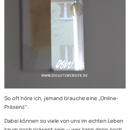
So oft höre ich, jemand brauche eine „Online-
Präsenz“.
Dabei können so viele von uns im echten Leben
kaum noch präsent sein — wer kann denn noch