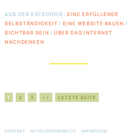
AUS DER KATEGORIE:
EINE ERFÜLLENDE
SELBSTÄNDIGKEIT
|
EINE WEBSITE BAUEN
|
SICHTBAR SEIN
|
ÜBER DAS INTERNET
NACHDENKEN
1
2
3
>>
LETZTE SEITE
KONTAKT
MITGLIEDERBEREICH
IMPRESSUM