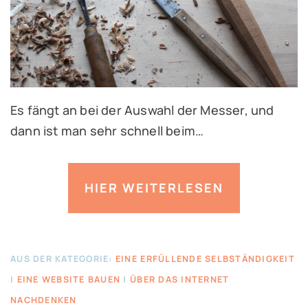
Es fängt an bei der Auswahl der Messer, und
dann ist man sehr schnell beim…
HIER WEITERLESEN
AUS DER KATEGORIE:
EINE ERFÜLLENDE SELBSTÄNDIGKEIT
|
EINE WEBSITE BAUEN
|
ÜBER DAS INTERNET
NACHDENKEN