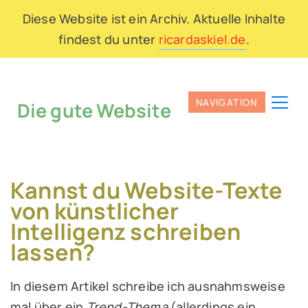
Diese Website ist ein Archiv. Aktuelle Inhalte
findest du unter
ricardaskiel.de
.
Die gute Website
Kannst du Website-Texte
von künstlicher
Intelligenz schreiben
lassen?
In diesem Artikel schreibe ich ausnahmsweise
mal über ein
Trend-Thema
(allerdings ein