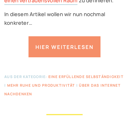
einen vertrauensvollen Raum
zu definieren.
In diesem Artikel wollen wir nun nochmal
konkreter…
HIER WEITERLESEN
AUS DER KATEGORIE:
EINE ERFÜLLENDE SELBSTÄNDIGKEIT
|
MEHR RUHE UND PRODUKTIVITÄT
|
ÜBER DAS INTERNET
NACHDENKEN